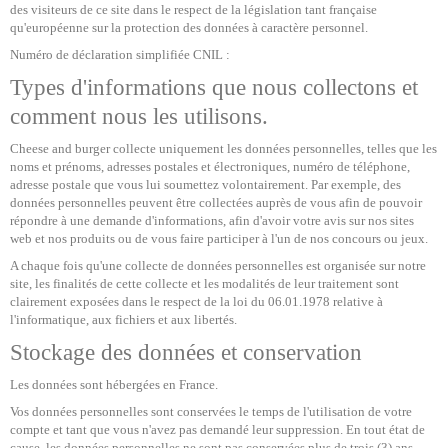
des visiteurs de ce site dans le respect de la législation tant française
qu'européenne sur la protection des données à caractère personnel.
Numéro de déclaration simplifiée CNIL :
Types d'informations que nous collectons et
comment nous les utilisons.
Cheese and burger collecte uniquement les données personnelles, telles que les
noms et prénoms, adresses postales et électroniques, numéro de téléphone,
adresse postale que vous lui soumettez volontairement. Par exemple, des
données personnelles peuvent être collectées auprès de vous afin de pouvoir
répondre à une demande d'informations, afin d'avoir votre avis sur nos sites
web et nos produits ou de vous faire participer à l'un de nos concours ou jeux.
A chaque fois qu'une collecte de données personnelles est organisée sur notre
site, les finalités de cette collecte et les modalités de leur traitement sont
clairement exposées dans le respect de la loi du 06.01.1978 relative à
l'informatique, aux fichiers et aux libertés.
Stockage des données et conservation
Les données sont hébergées en France.
Vos données personnelles sont conservées le temps de l'utilisation de votre
compte et tant que vous n'avez pas demandé leur suppression. En tout état de
cause, les données personnelles ne sont pas conservées plus de trois (3) ans.