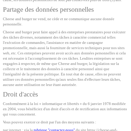
Partage des données personnelles
Cheese and burger ne vend, ne cède et ne communique aucune donnée
personnelle.
Cheese and burger peut faire appel à des entreprises prestataires pour exécuter
des tâches diverses, notamment des tâches à caractère commercial telles
l'exécution de commandes, l'assistance en matière de campagne
promotionnelle, mais aussi la fourniture de services techniques pour nos sites
web, etc. Ces entreprises peuvent avoir accès aux données personnelles si cela
est nécessaire à l'accomplissement de ces tâches. Lesdites entreprises se sont
engagées à respecter, de même que Cheese and burger, la législation sur la
collecte et le traitement des données à caractère personnel ainsi que
l'intégralité de la présente politique. En tout état de cause, elles ne peuvent
utiliser ces données personnelles qu'aux seules fins d'effectuer leurs tâches,
aucune autre utilisation ne leur étant autorisée.
Droit d'accès
Conformément à la loi « informatique et libertés » du 6 janvier 1978 modifiée
en 2004, vous bénéficiez d'un droit d'accès et de rectification aux informations
qui vous concernent.
Vous pouvez exercer ce droit par l'un des moyens suivants :
par internet : via la
rubrique "contactez-nous"
du site https://cheese-and-