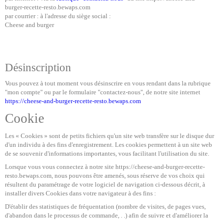
burger-recette-resto.bewaps.com
par courrier : à l'adresse du siège social :
Cheese and burger
Désinscription
Vous pouvez à tout moment vous désinscrire en vous rendant dans la rubrique
"mon compte" ou par le formulaire "contactez-nous", de notre site internet
https://cheese-and-burger-recette-resto.bewaps.com
Cookie
Les « Cookies » sont de petits fichiers qu'un site web transfère sur le disque dur
d'un individu à des fins d'enregistrement. Les cookies permettent à un site web
de se souvenir d'informations importantes, vous facilitant l'utilisation du site.
Lorsque vous vous connectez à notre site https://cheese-and-burger-recette-
resto.bewaps.com, nous pouvons être amenés, sous réserve de vos choix qui
résultent du paramétrage de votre logiciel de navigation ci-dessous décrit, à
installer divers Cookies dans votre navigateur à des fins :
D'établir des statistiques de fréquentation (nombre de visites, de pages vues,
d'abandon dans le processus de commande, . .) afin de suivre et d'améliorer la