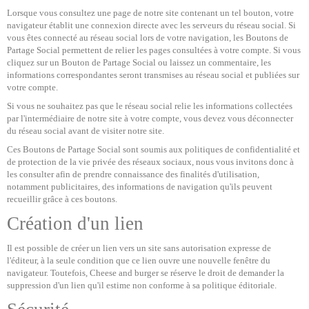
Lorsque vous consultez une page de notre site contenant un tel bouton, votre
navigateur établit une connexion directe avec les serveurs du réseau social. Si
vous êtes connecté au réseau social lors de votre navigation, les Boutons de
Partage Social permettent de relier les pages consultées à votre compte. Si vous
cliquez sur un Bouton de Partage Social ou laissez un commentaire, les
informations correspondantes seront transmises au réseau social et publiées sur
votre compte.
Si vous ne souhaitez pas que le réseau social relie les informations collectées
par l'intermédiaire de notre site à votre compte, vous devez vous déconnecter
du réseau social avant de visiter notre site.
Ces Boutons de Partage Social sont soumis aux politiques de confidentialité et
de protection de la vie privée des réseaux sociaux, nous vous invitons donc à
les consulter afin de prendre connaissance des finalités d'utilisation,
notamment publicitaires, des informations de navigation qu'ils peuvent
recueillir grâce à ces boutons.
Création d'un lien
Il est possible de créer un lien vers un site sans autorisation expresse de
l'éditeur, à la seule condition que ce lien ouvre une nouvelle fenêtre du
navigateur. Toutefois, Cheese and burger se réserve le droit de demander la
suppression d'un lien qu'il estime non conforme à sa politique éditoriale.