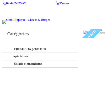
04 42 24 75 62
Panier
NOUVEAU
Catégories
FRESHBOX petite faim
spécialités
Salade vietnamienne