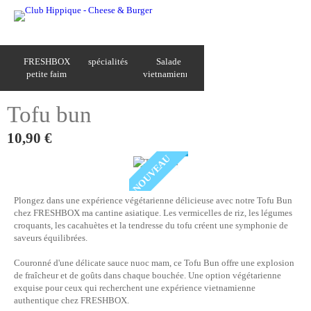
FRESHBOX
spécialités
Salade
petite faim
vietnamienne
Tofu bun
10,90 €
NOUVEAU
Plongez dans une expérience végétarienne délicieuse avec notre Tofu Bun
chez FRESHBOX ma cantine asiatique. Les vermicelles de riz, les légumes
croquants, les cacahuètes et la tendresse du tofu créent une symphonie de
saveurs équilibrées.
Couronné d'une délicate sauce nuoc mam, ce Tofu Bun offre une explosion
de fraîcheur et de goûts dans chaque bouchée. Une option végétarienne
exquise pour ceux qui recherchent une expérience vietnamienne
authentique chez FRESHBOX.